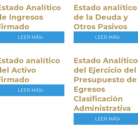
Estado Analítico
Estado analítico
de Ingresos
de la Deuda y
Firmado
Otros Pasivos
LEER MÁS
LEER MÁS
Estado analítico
Estado Analítico
del Activo
del Ejercicio del
Firmado
Presupuesto de
Egresos
LEER MÁS
Clasificación
Administrativa
LEER MÁS