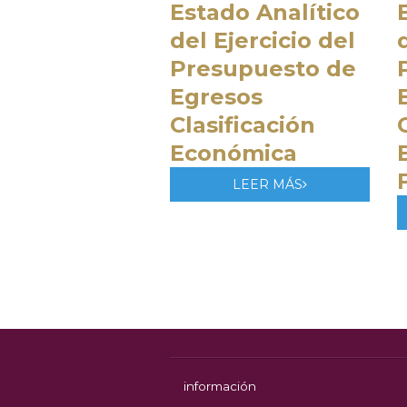
Estado Analítico
del Ejercicio del
Presupuesto de
Egresos
Clasificación
Económica
LEER MÁS
información